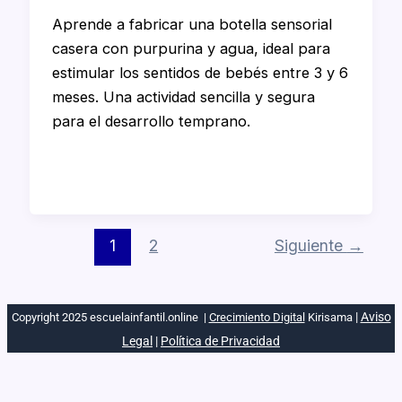
Aprende a fabricar una botella sensorial
casera con purpurina y agua, ideal para
estimular los sentidos de bebés entre 3 y 6
meses. Una actividad sencilla y segura
para el desarrollo temprano.
1
2
Siguiente
→
|
Aviso
Copyright 2025 escuelainfantil.online |
Crecimiento Digital
Kirisama
Legal
|
Política de Privacidad