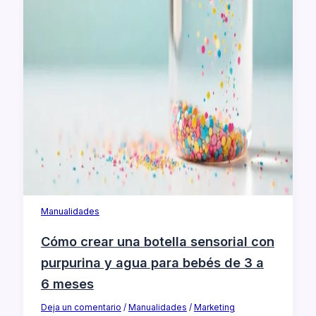
Manualidades
Cómo crear una botella sensorial con
purpurina y agua para bebés de 3 a
6 meses
Deja un comentario
/
Manualidades
/
Marketing