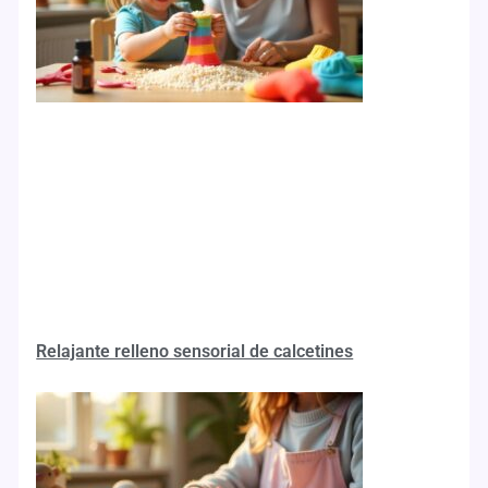
Relajante relleno sensorial de calcetines