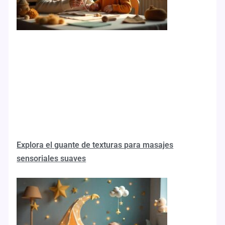
Explora el guante de texturas para masajes
sensoriales suaves