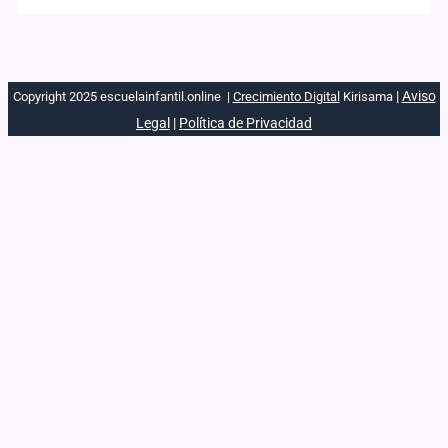
|
Aviso
Copyright 2025 escuelainfantil.online |
Crecimiento Digital
Kirisama
Legal
|
Política de Privacidad